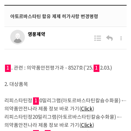
아토르바스타틴 함유 제제 허가사항 변경명령
영풍제약
1
. 관련 : 의약품안전평가과 - 8527호('25.
1
2.03.)
2. 대상품목
리피스타틴정
1
0밀리그램(아토르바스타틴칼슘수화물) ←
의약품안전나라 제품 정보 바로 가기(
Click
)
리피스타틴정20밀리그램(아토르바스타틴칼슘수화물) ←
의약품안전나라 제품 정보 바로 가기(
Click
)