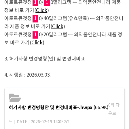
아토르큐젯정
1
0/
1
0밀리그램 ← 의약품안전나라 제품
정보 바로 가기(
Click
)
아토르큐젯정
1
0/40밀리그램(유효만료) ← 의약품안전나
라 제품 정보 바로 가기(
Click
)
아토르큐젯정
1
0/20밀리그램 ← 의약품안전나라 제품 정
보 바로 가기(
Click
)
3. 허가사항 변경명령(안) 및 변경대비표
4. 시행일 : 2026.03.03.
0회 다
허가사항 변경명령안 및 변경대비표-.hwpx
(66.9K)
운로
드 | DATE : 2026-02-19 14:05:52