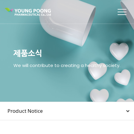
Togg
navig
제품소식
We will contribute to creating a healthy society.
Product Notice