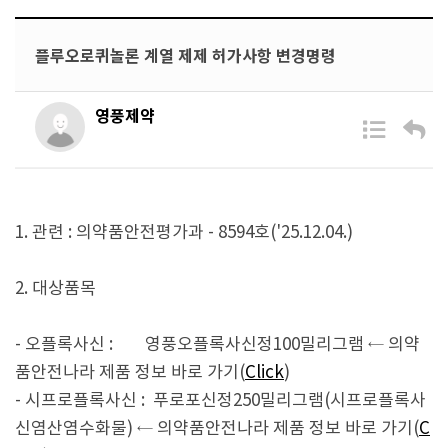
플루오로퀴놀론 계열 제제 허가사항 변경명령
영풍제약
1. 관련 : 의약품안전평가과 - 8594호('25.12.04.)
2. 대상품목
- 오플록사신 : 영풍오플록사신정100밀리그램 ← 의약
품안전나라 제품 정보 바로 가기(
Click
)
- 시프로플록사신 : 푸로포신정250밀리그램(시프로플록사
신염산염수화물)
← 의약품안전나라 제품 정보 바로 가기(
C