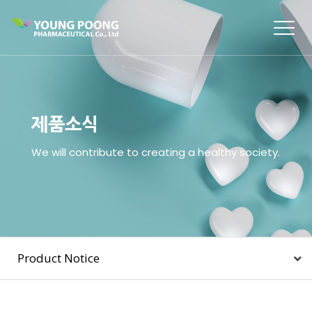
Togg
navig
제품소식
We will contribute to creating a healthy society.
Product Notice