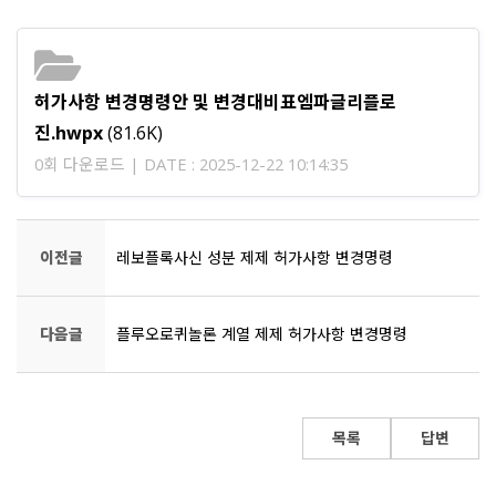
허가사항 변경명령안 및 변경대비표엠파글리플로
진.hwpx
(81.6K)
0회 다운로드 | DATE : 2025-12-22 10:14:35
이전글
레보플록사신 성분 제제 허가사항 변경명령
다음글
플루오로퀴놀론 계열 제제 허가사항 변경명령
목록
답변