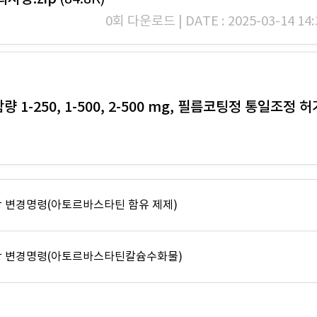
0회 다운로드 | DATE : 2025-03-14 14:
250, 1-500, 2-500 mg, 필름코팅정 통일조정 
 변경명령(아토르바스타틴 함유 제제)
항 변경명령(아토르바스타틴칼슘수화물)