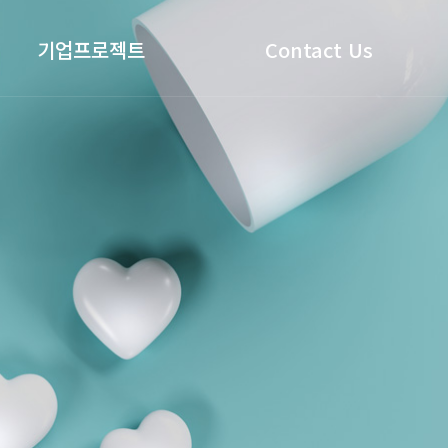
기업프로젝트
Contact Us