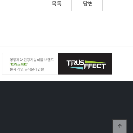
목록
답변