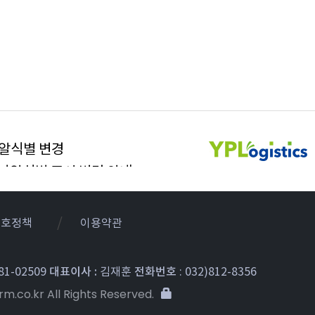
낱알식별 변경
낱알식별 표시 변경 안내
보호정책
이용약관
1-02509
대표이사 :
김재훈
전화번호
: 032)812-8356
co.kr All Rights Reserved.