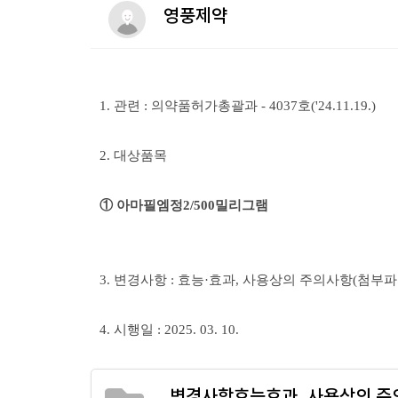
영풍제약
1. 관련 :
의약품허가총괄과 - 4037호('24.11.19.)
2. 대상품목
① 아마필엠정2/500밀리그램
3. 변경사항 : 효능·효과, 사용상의 주의사항(첨부파
4. 시행일 : 2025. 03. 10.
변경사항효능효과, 사용상의 주의