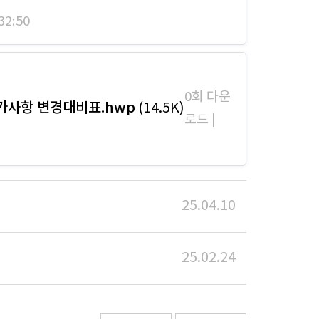
32:50
0회 다운
허가사항 변경대비표.hwp
(14.5K)
로드 |
25.04.10
25.02.24