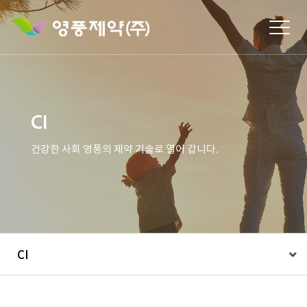
Togg
navig
CI
건강한 사회 영풍의 제약 기술로 열어 갑니다.
CI