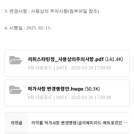
3. 변경사항 : 사용상의 주의사항(첨부파일 참조)
4. 시행일 : 2025. 02. 11.
리피스타틴정_사용상의주의사항.pdf
(141.4K)
0회 다운로드 | DATE : 2025-02-24 17:09:08
허가사항 변경명령안.hwpx
(50.3K)
0회 다운로드 | DATE : 2025-02-24 17:09:08
이전글
의약품 허가사항 변경명령(글리메피리드-메트포르민염산염 복합제)